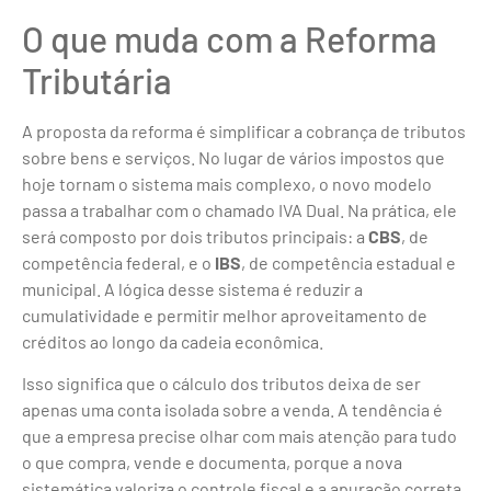
O que muda com a Reforma
Tributária
A proposta da reforma é simplificar a cobrança de tributos
sobre bens e serviços. No lugar de vários impostos que
hoje tornam o sistema mais complexo, o novo modelo
passa a trabalhar com o chamado IVA Dual. Na prática, ele
será composto por dois tributos principais: a
CBS
, de
competência federal, e o
IBS
, de competência estadual e
municipal. A lógica desse sistema é reduzir a
cumulatividade e permitir melhor aproveitamento de
créditos ao longo da cadeia econômica.
Isso significa que o cálculo dos tributos deixa de ser
apenas uma conta isolada sobre a venda. A tendência é
que a empresa precise olhar com mais atenção para tudo
o que compra, vende e documenta, porque a nova
sistemática valoriza o controle fiscal e a apuração correta