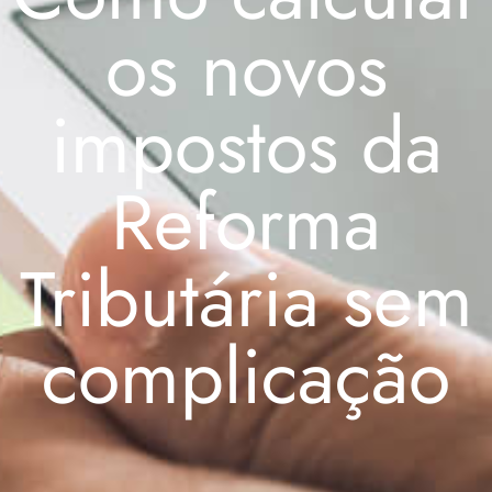
os novos
impostos da
Reforma
Tributária sem
complicação