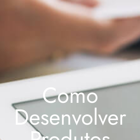
Como
Desenvolver
Produtos