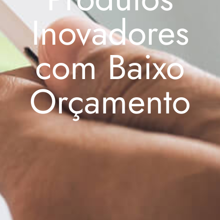
Inovadores
com Baixo
Orçamento