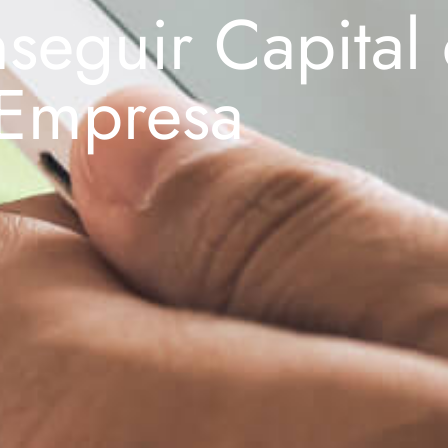
seguir Capital
 Empresa