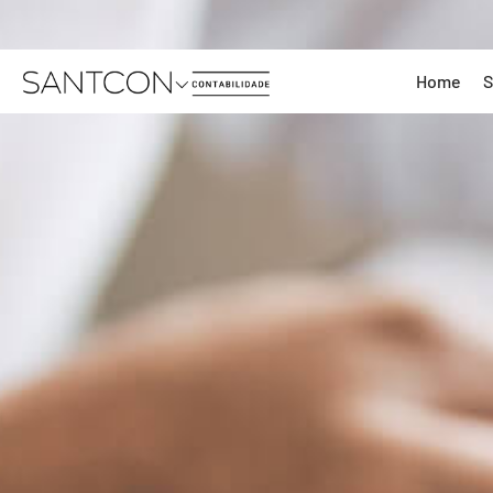
Home
S