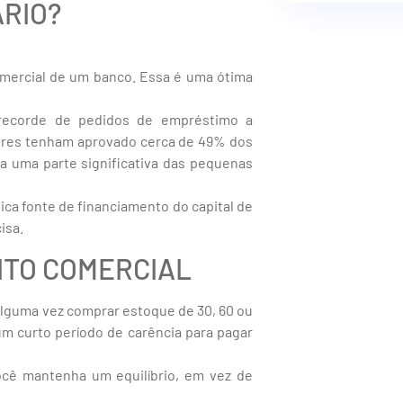
RIO?
ercial de um banco. Essa é uma ótima
ecorde de pedidos de empréstimo a
ores tenham aprovado cerca de 49% dos
 uma parte significativa das pequenas
ica fonte de financiamento do capital de
isa.
ITO COMERCIAL
alguma vez comprar estoque de 30, 60 ou
um curto período de carência para pagar
ocê mantenha um equilíbrio, em vez de