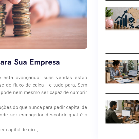
para Sua Empresa
o está avançando; suas vendas estão
e de fluxo de caixa – e tudo para. Sem
cê pode nem mesmo ser capaz de cumprir
ções do que nunca para pedir capital de
ode ser esmagador descobrir qual é a
r capital de giro.