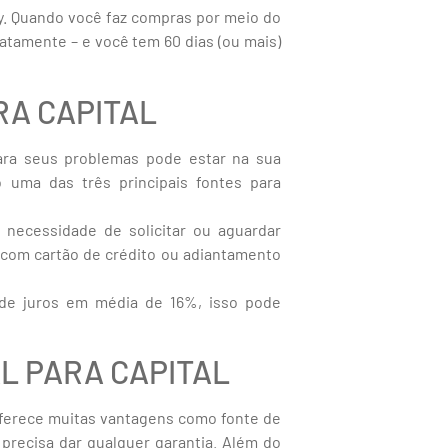
. Quando você faz compras por meio do
atamente – e você tem 60 dias (ou mais)
RA CAPITAL
ara seus problemas pode estar na sua
o uma das três principais fontes para
 necessidade de solicitar ou aguardar
 com cartão de crédito ou adiantamento
 de juros em média de 16%, isso pode
AL PARA CAPITAL
 oferece muitas vantagens como fonte de
 precisa dar qualquer garantia. Além do