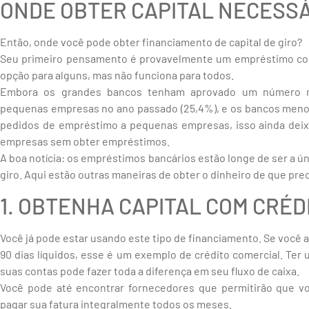
ONDE OBTER CAPITAL NECESSÁ
Então, onde você pode obter financiamento de capital de giro?
Seu primeiro pensamento é provavelmente um empréstimo com
opção para alguns, mas não funciona para todos.
Embora os grandes bancos tenham aprovado um número r
pequenas empresas no ano passado (25,4%), e os bancos men
pedidos de empréstimo a pequenas empresas, isso ainda deixa
empresas sem obter empréstimos.
A boa notícia: os empréstimos bancários estão longe de ser a ún
giro. Aqui estão outras maneiras de obter o dinheiro de que prec
1. OBTENHA CAPITAL COM CRÉD
Você já pode estar usando este tipo de financiamento. Se você 
90 dias líquidos, esse é um exemplo de crédito comercial. Ter 
suas contas pode fazer toda a diferença em seu fluxo de caixa.
Você pode até encontrar fornecedores que permitirão que v
pagar sua fatura integralmente todos os meses.