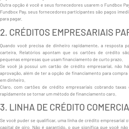
Outra opção é você e seus fornecedores usarem o Fundbox Pay
Fundbox Pay, seus fornecedores participantes são pagos imedi
para pagar.
2. CRÉDITOS EMPRESARIAIS PA
Quando você precisa de dinheiro rapidamente, a resposta p
carteira. Relatórios apontam que os cartões de crédito sã
pequenas empresas que usam financiamento de curto prazo.
Se você já possui um cartão de crédito empresarial, não há
aprovação, além de ter a opção de financiamento para compra
em dinheiro.
Claro, com cartões de crédito empresariais cobrando taxas
rapidamente se tornar um método de financiamento caro.
3. LINHA DE CRÉDITO COMERCI
Se você puder se qualificar, uma linha de crédito empresarial
capital de giro. Não é garantido, o que significa que você não