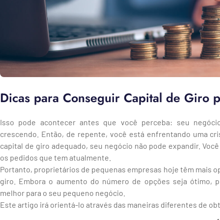
Dicas para Conseguir Capital de Giro 
Isso pode acontecer antes que você perceba: seu negóci
crescendo. Então, de repente, você está enfrentando uma cris
capital de giro adequado, seu negócio não pode expandir. Vo
os pedidos que tem atualmente.
Portanto, proprietários de pequenas empresas hoje têm mais op
giro. Embora o aumento do número de opções seja ótimo, p
melhor para o seu pequeno negócio.
Este artigo irá orientá-lo através das maneiras diferentes de obte