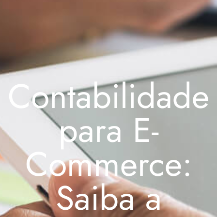
Contabilidade
para E-
Commerce:
Saiba a