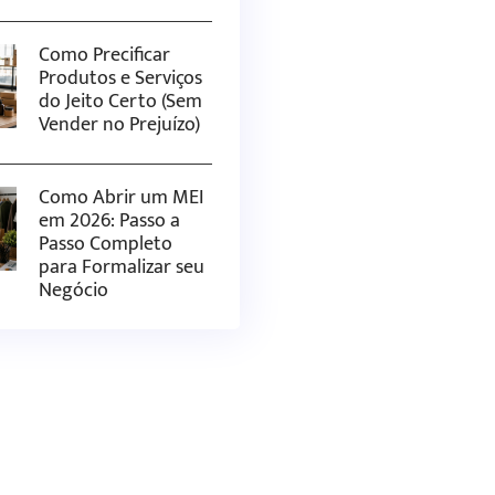
Como Precificar
Produtos e Serviços
do Jeito Certo (Sem
Vender no Prejuízo)
Como Abrir um MEI
em 2026: Passo a
Passo Completo
para Formalizar seu
Negócio