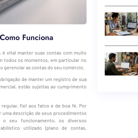
 Como Funciona
, é vital manter suas contas com muito
 em todos os momentos, em particular no
o gerenciar as contas do seu comércio.
 obrigação de manter um registro de sua
omercial, estão sujeitas ao cumprimento
gular, fiel aos fatos e de boa fé. Por
zer uma descrição de seus procedimentos
r o seu funcionamento, os diversos
ilístico utilizado (plano de contas,