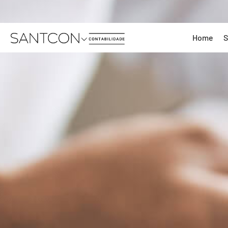
Home
S