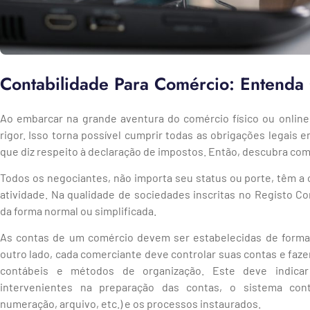
Contabilidade Para Comércio: Entenda
Ao embarcar na grande aventura do comércio físico ou online
rigor. Isso torna possível cumprir todas as obrigações legais
que diz respeito à declaração de impostos. Então, descubra com
Todos os negociantes, não importa seu status ou porte, têm a
atividade. Na qualidade de sociedades inscritas no Registo C
da forma normal ou simplificada.
As contas de um comércio devem ser estabelecidas de forma re
outro lado, cada comerciante deve controlar suas contas e fa
contábeis e métodos de organização. Este deve indica
intervenientes na preparação das contas, o sistema contab
numeração, arquivo, etc.) e os processos instaurados.