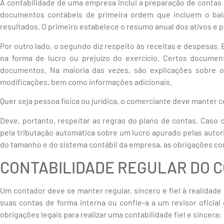
A contabilidade de uma empresa inclui a preparação de contas a
documentos contábeis de primeira ordem que incluem o bal
resultados. O primeiro estabelece o resumo anual dos ativos e 
Por outro lado, o segundo diz respeito às receitas e despesas.
na forma de lucro ou prejuízo do exercício. Certos docume
documentos. Na maioria das vezes, são explicações sobre o
modificações, bem como informações adicionais.
Quer seja pessoa física ou jurídica, o comerciante deve manter 
Deve, portanto, respeitar as regras do plano de contas. Caso c
pela tributação automática sobre um lucro apurado pelas auto
do tamanho e do sistema contábil da empresa, as obrigações co
CONTABILIDADE REGULAR DO 
Um contador deve se manter regular, sincero e fiel à realidade
suas contas de forma interna ou confie-a a um revisor oficial 
obrigações legais para realizar uma contabilidade fiel e sincera: