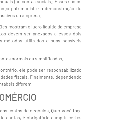
nuais (ou contas sociais). Esses são os
anço patrimonial e a demonstração de
passivos da empresa.
 Eles mostram o lucro líquido da empresa
ntos devem ser anexados a esses dois
s métodos utilizados e suas possíveis
contas normais ou simplificadas.
ontrário, ele pode ser responsabilizado
ridades fiscais. Finalmente, dependendo
ntábeis diferem.
COMÉRCIO
 das contas de negócios. Quer você faça
de contas, é obrigatório cumprir certas