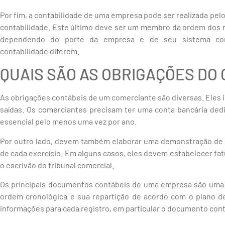
Por fim, a contabilidade de uma empresa pode ser realizada pel
contabilidade. Este último deve ser um membro da ordem dos re
dependendo do porte da empresa e de seu sistema cont
contabilidade diferem.
QUAIS SÃO AS OBRIGAÇÕES DO
As obrigações contábeis de um comerciante são diversas. Eles i
saídas. Os comerciantes precisam ter uma conta bancária dedi
essencial pelo menos uma vez por ano.
Por outro lado, devem também elaborar uma demonstração de r
de cada exercício. Em alguns casos, eles devem estabelecer fat
o escrivão do tribunal comercial.
Os principais documentos contábeis de uma empresa são uma 
ordem cronológica e sua repartição de acordo com o plano de
informações para cada registro, em particular o documento contá