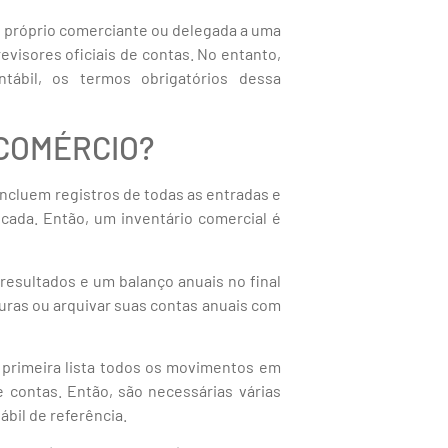
o próprio comerciante ou delegada a uma
visores oficiais de contas. No entanto,
ábil, os termos obrigatórios dessa
 COMÉRCIO?
ncluem registros de todas as entradas e
cada. Então, um inventário comercial é
esultados e um balanço anuais no final
uras ou arquivar suas contas anuais com
primeira lista todos os movimentos em
 contas. Então, são necessárias várias
bil de referência.