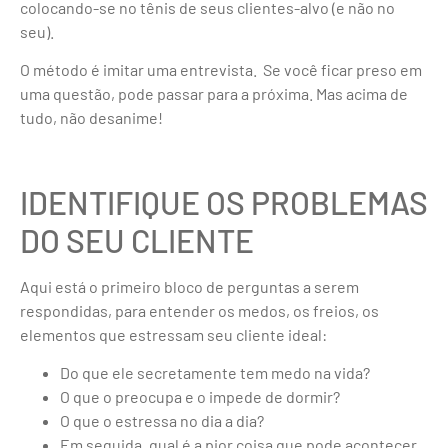
colocando-se no tênis de seus clientes-alvo (e não no
seu).
O método é imitar uma entrevista. Se você ficar preso em
uma questão, pode passar para a próxima. Mas acima de
tudo, não desanime!
IDENTIFIQUE OS PROBLEMAS
DO SEU CLIENTE
Aqui está o primeiro bloco de perguntas a serem
respondidas, para entender os medos, os freios, os
elementos que estressam seu cliente ideal:
Do que ele secretamente tem medo na vida?
O que o preocupa e o impede de dormir?
O que o estressa no dia a dia?
Em seguida, qual é a pior coisa que pode acontecer