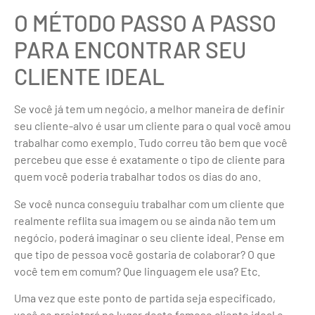
O MÉTODO PASSO A PASSO
PARA ENCONTRAR SEU
CLIENTE IDEAL
Se você já tem um negócio, a melhor maneira de definir
seu cliente-alvo é usar um cliente para o qual você amou
trabalhar como exemplo. Tudo correu tão bem que você
percebeu que esse é exatamente o tipo de cliente para
quem você poderia trabalhar todos os dias do ano.
Se você nunca conseguiu trabalhar com um cliente que
realmente reflita sua imagem ou se ainda não tem um
negócio, poderá imaginar o seu cliente ideal. Pense em
que tipo de pessoa você gostaria de colaborar? O que
você tem em comum? Que linguagem ele usa? Etc.
Uma vez que este ponto de partida seja especificado,
você se projetará no lugar deste famoso cliente ideal e