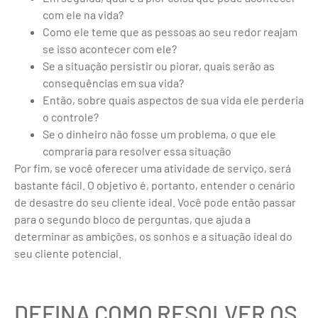
com ele na vida?
Como ele teme que as pessoas ao seu redor reajam
se isso acontecer com ele?
Se a situação persistir ou piorar, quais serão as
consequências em sua vida?
Então, sobre quais aspectos de sua vida ele perderia
o controle?
Se o dinheiro não fosse um problema, o que ele
compraria para resolver essa situação
Por fim, se você oferecer uma atividade de serviço, será
bastante fácil. O objetivo é, portanto, entender o cenário
de desastre do seu cliente ideal. Você pode então passar
para o segundo bloco de perguntas, que ajuda a
determinar as ambições, os sonhos e a situação ideal do
seu cliente potencial.
DEFINA COMO RESOLVER OS