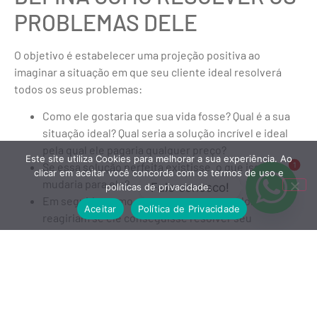
PROBLEMAS DELE
O objetivo é estabelecer uma projeção positiva ao
imaginar a situação em que seu cliente ideal resolverá
todos os seus problemas:
Como ele gostaria que sua vida fosse? Qual é a sua
situação ideal? Qual seria a solução incrível e ideal
pela qual ele pagaria qualquer preço?
Este site utiliza Cookies para melhorar a sua experiência. Ao
Se essa solução perfeita existisse, o que isso
1
clicar em aceitar você concorda com os termos de uso e
mudaria para ele?
Fale conosco!
políticas de privacidade.
Em seguida, como as pessoas ao seu redor
Aceitar
Política de Privacidade
reagiriam se ele conseguisse resolver seu
problema?
O que ele seria capaz de ter, fazer ou alcançar se sua
situação ideal se tornasse realidade?
Por fim, se você não puder responder a todas as
perguntas na primeira vez, tudo bem. O objetivo é que