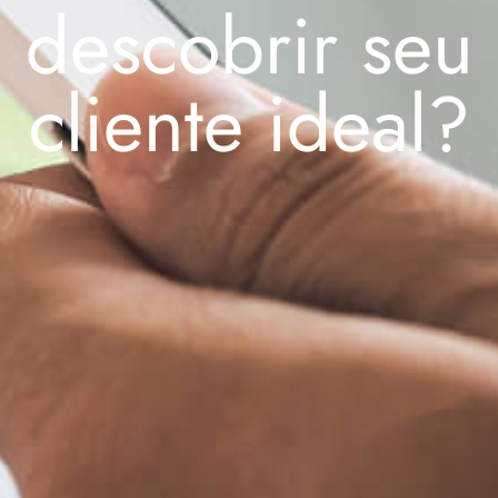
descobrir seu
cliente ideal?