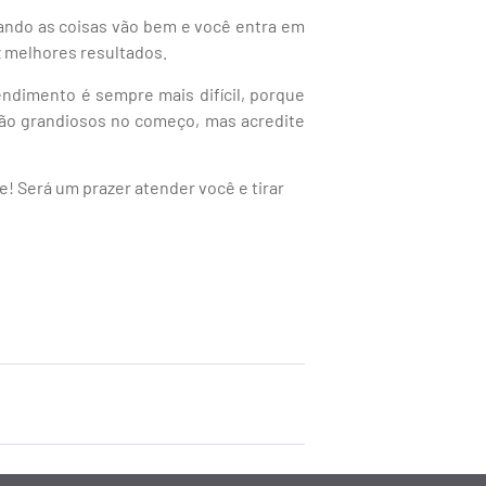
uando as coisas vão bem e você entra em
uz melhores resultados.
ndimento é sempre mais difícil, porque
 tão grandiosos no começo, mas acredite
! Será um prazer atender você e tirar