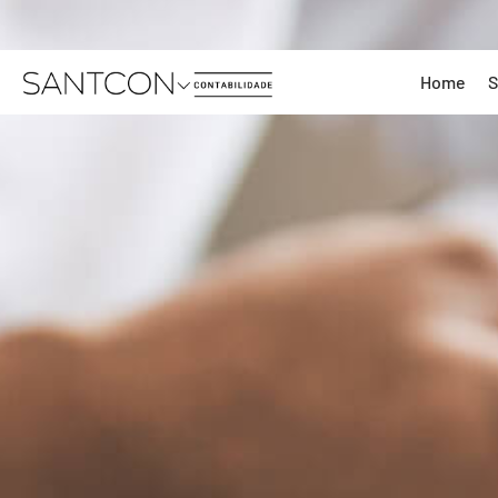
Home
S