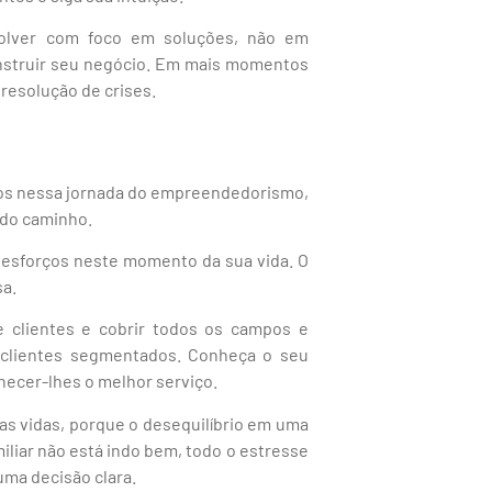
lver com foco em soluções, não em
nstruir seu negócio. Em mais momentos
 resolução de crises.
os nessa jornada do empreendedorismo,
 do caminho.
 esforços neste momento da sua vida. O
sa.
e clientes e cobrir todos os campos e
 clientes segmentados. Conheça o seu
rnecer-lhes o melhor serviço.
as vidas, porque o desequilíbrio em uma
iliar não está indo bem, todo o estresse
uma decisão clara.