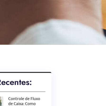
Recentes:
Controle de Fluxo
de Caixa: Como