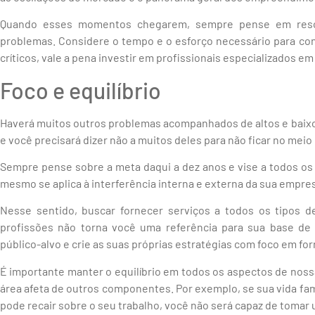
Quando esses momentos chegarem, sempre pense em reso
problemas. Considere o tempo e o esforço necessário para co
críticos, vale a pena investir em profissionais especializados em
Foco e equilíbrio
Haverá muitos outros problemas acompanhados de altos e baix
e você precisará dizer não a muitos deles para não ficar no meio
Sempre pense sobre a meta daqui a dez anos e vise a todos os
mesmo se aplica à interferência interna e externa da sua empre
Nesse sentido, buscar fornecer serviços a todos os tipos d
profissões não torna você uma referência para sua base de
público-alvo e crie as suas próprias estratégias com foco em fo
É importante manter o equilíbrio em todos os aspectos de noss
área afeta de outros componentes. Por exemplo, se sua vida fam
pode recair sobre o seu trabalho, você não será capaz de tomar 