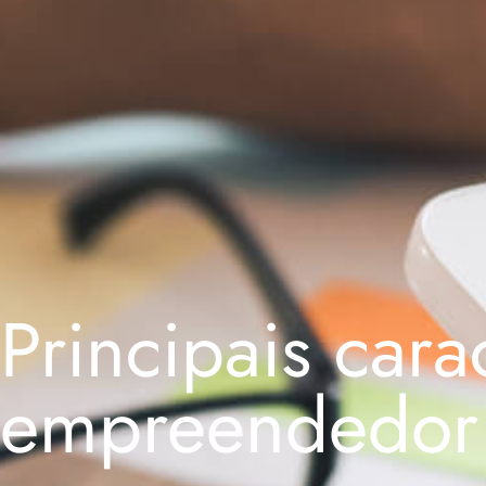
Principais cara
empreendedor