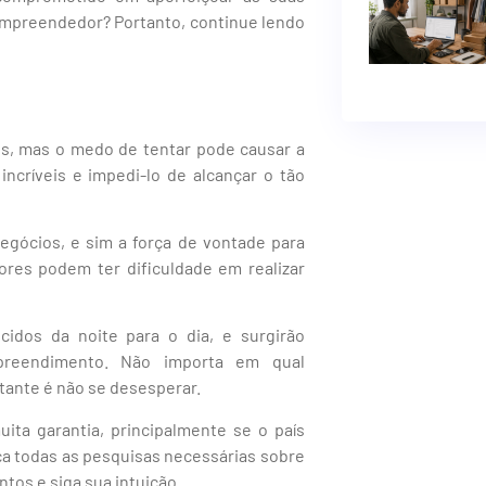
 empreendedor? Portanto, continue lendo
os, mas o medo de tentar pode causar a
ncríveis e impedi-lo de alcançar o tão
egócios, e sim a força de vontade para
res podem ter dificuldade em realizar
idos da noite para o dia, e surgirão
mpreendimento. Não importa em qual
ante é não se desesperar.
ta garantia, principalmente se o país
ça todas as pesquisas necessárias sobre
os e siga sua intuição.