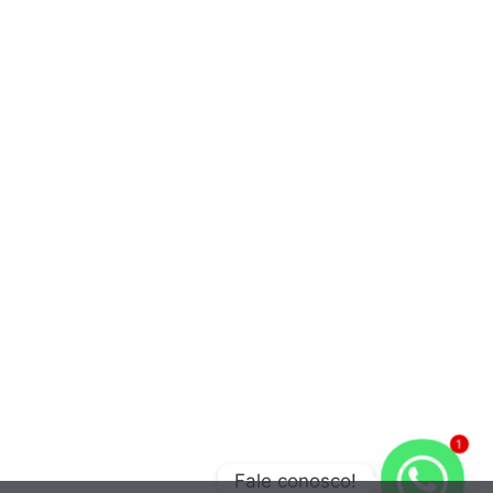
1
Fale conosco!