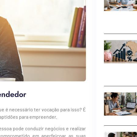
eendedor
e é necessário ter vocação para isso? É
aptidões para empreender.
essoa pode conduzir negócios e realizar
 comprometido em aperfeiçoar as suas