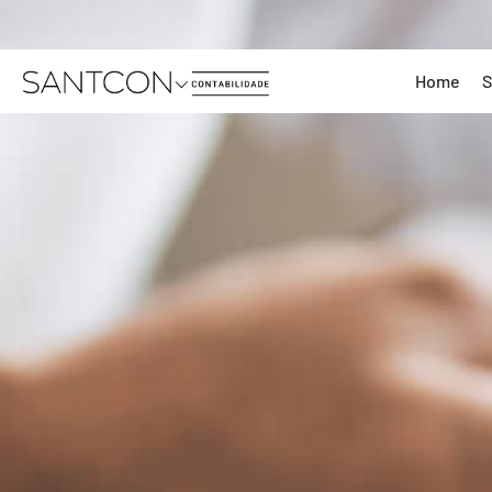
Home
S