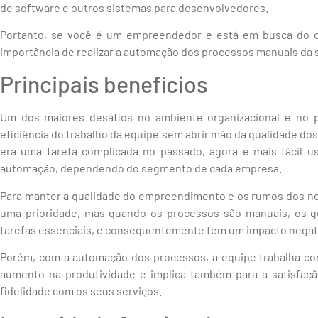
de software e outros sistemas para desenvolvedores.
Portanto, se você é um empreendedor e está em busca do cr
importância de realizar a automação dos processos manuais da
Principais benefícios
Um dos maiores desafios no ambiente organizacional e no p
eficiência do trabalho da equipe sem abrir mão da qualidade dos
era uma tarefa complicada no passado, agora é mais fácil u
automação, dependendo do segmento de cada empresa.
Para manter a qualidade do empreendimento e os rumos dos neg
uma prioridade, mas quando os processos são manuais, os 
tarefas essenciais, e consequentemente tem um impacto negati
Porém, com a automação dos processos, a equipe trabalha co
aumento na produtividade e implica também para a satisfaç
fidelidade com os seus serviços.