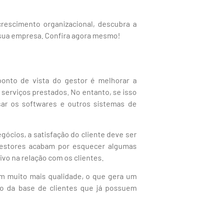
escimento organizacional, descubra a
 sua empresa. Confira agora mesmo!
onto de vista do gestor é melhorar a
 serviços prestados. No entanto, se isso
sar os softwares e outros sistemas de
ócios, a satisfação do cliente deve ser
gestores acabam por esquecer algumas
vo na relação com os clientes.
m muito mais qualidade, o que gera um
ão da base de clientes que já possuem