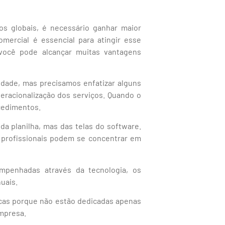
s globais, é necessário ganhar maior
mercial é essencial para atingir esse
você pode alcançar muitas vantagens
idade, mas precisamos enfatizar alguns
peracionalização dos serviços. Quando o
ocedimentos.
da planilha, mas das telas do software.
 profissionais podem se concentrar em
mpenhadas através da tecnologia, os
uais.
icas porque não estão dedicadas apenas
empresa.