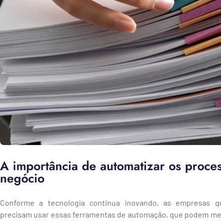
A importância de automatizar os proce
negócio
Conforme a tecnologia continua inovando, as empresas q
precisam usar essas ferramentas de automação, que podem mel