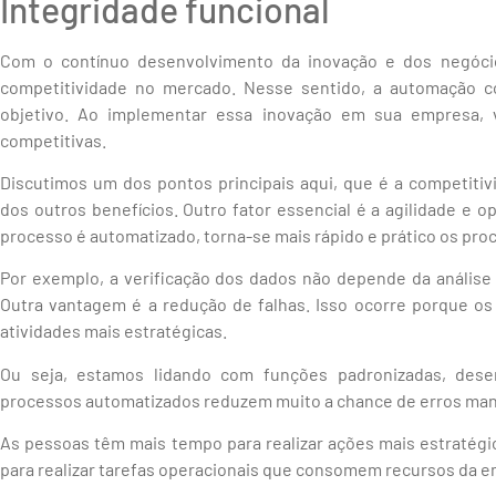
Integridade funcional
Com o contínuo desenvolvimento da inovação e dos negócio
competitividade no mercado. Nesse sentido, a automação co
objetivo. Ao implementar essa inovação em sua empresa, 
competitivas.
Discutimos um dos pontos principais aqui, que é a competitiv
dos outros benefícios. Outro fator essencial é a agilidade e o
processo é automatizado, torna-se mais rápido e prático os pr
Por exemplo, a verificação dos dados não depende da análise 
Outra vantagem é a redução de falhas. Isso ocorre porque os
atividades mais estratégicas.
Ou seja, estamos lidando com funções padronizadas, dese
processos automatizados reduzem muito a chance de erros man
As pessoas têm mais tempo para realizar ações mais estratég
para realizar tarefas operacionais que consomem recursos da 