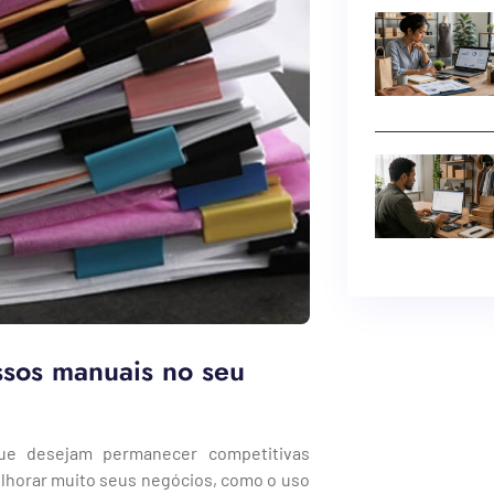
ssos manuais no seu
ue desejam permanecer competitivas
horar muito seus negócios, como o uso